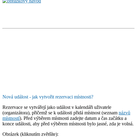
Nová událost - jak vytvořit rezervaci místnosti?
Rezervace se vytvářejí jako
událost v kalendáři uživatele
(organizátora), přičemž se k události přidá místnost (seznam
názvů
místností
). Před výběrem místnosti zadejte datum a čas začátku a
konce události, aby před výběrem místnosti bylo jasné, zda je volná.
Obrázek (kliknutím zvětšíte):